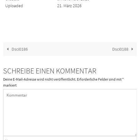
Uploaded
21. März 2026
Dsci0186
Dsci0188
SCHREIBE EINEN KOMMENTAR
Deine E-Mail-Adresse wird nicht veröffentlicht.
Erforderliche Felder sind mit
*
markiert