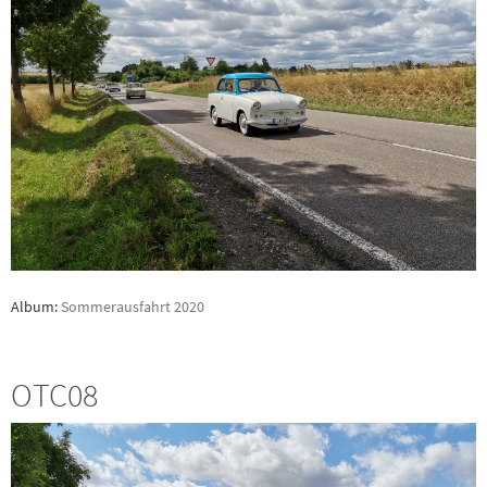
Album:
Sommerausfahrt 2020
OTC08