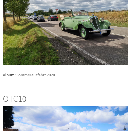
Album:
Sommerausfahrt 2020
OTC10