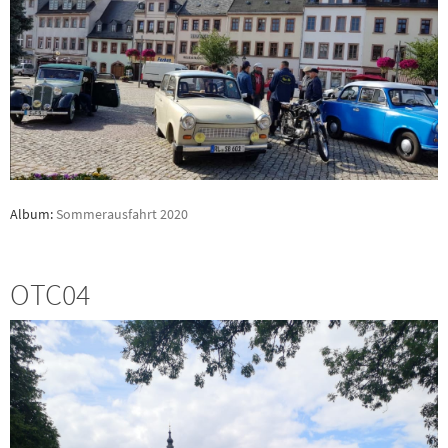
Album:
Sommerausfahrt 2020
OTC04