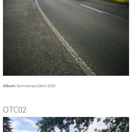
Album:
Sommerausfahrt 2020
OTC02