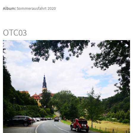
Album:
Sommerausfahrt 2020
OTC03