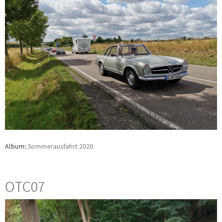
Album:
Sommerausfahrt 2020
OTC07