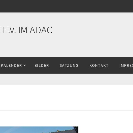
E.V. IM ADAC
KALENDER
BILDER
SATZUNG
KONTAKT
IMPRE