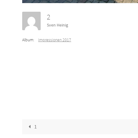
2
Sven Heinig
Album:
Impressionen 2017
1