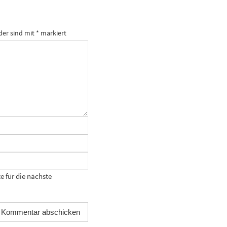
der sind mit
*
markiert
 für die nächste