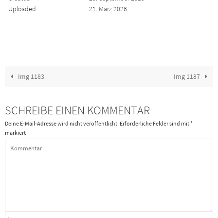
Uploaded
21. März 2026
Img 1183
Img 1187
SCHREIBE EINEN KOMMENTAR
Deine E-Mail-Adresse wird nicht veröffentlicht.
Erforderliche Felder sind mit
*
markiert