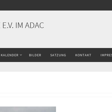
E.V. IM ADAC
KALENDER
BILDER
SATZUNG
KONTAKT
IMPRE