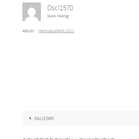
Dsci1570
Sven Heinig
Album:
Herbstausfahrt 2012
Dsci1569