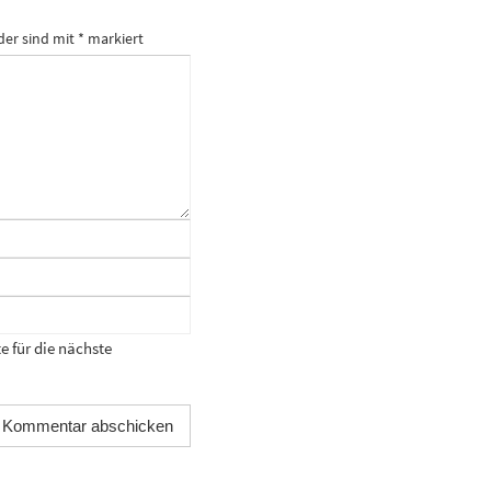
der sind mit
*
markiert
 für die nächste