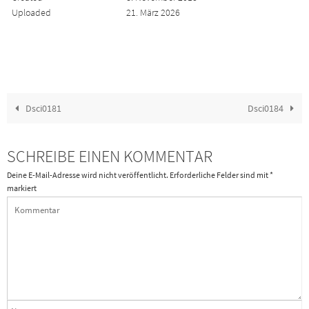
Uploaded
21. März 2026
Dsci0181
Dsci0184
SCHREIBE EINEN KOMMENTAR
Deine E-Mail-Adresse wird nicht veröffentlicht.
Erforderliche Felder sind mit
*
markiert