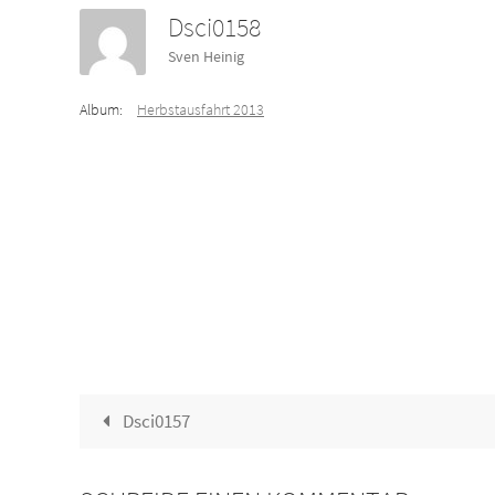
Dsci0158
Sven Heinig
Album:
Herbstausfahrt 2013
Dsci0157