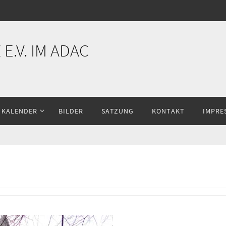
E.V. IM ADAC
KALENDER
BILDER
SATZUNG
KONTAKT
IMPRE