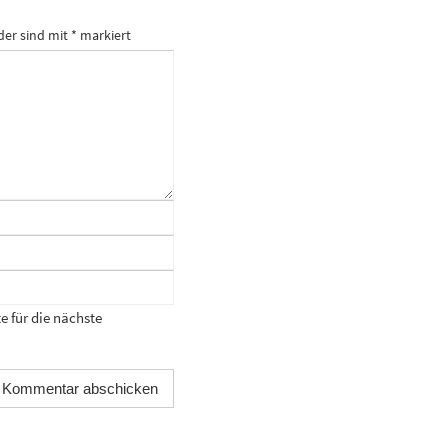
der sind mit
*
markiert
 für die nächste