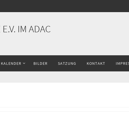
E.V. IM ADAC
KALENDER
BILDER
SATZUNG
KONTAKT
IMPRE