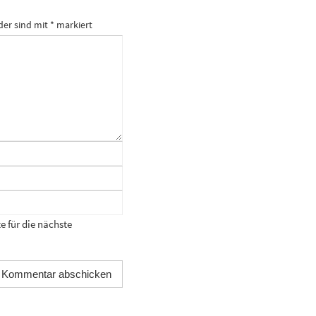
der sind mit
*
markiert
 für die nächste