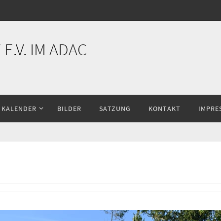
E.V. IM ADAC
KALENDER
BILDER
SATZUNG
KONTAKT
IMPRE