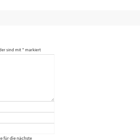
der sind mit
*
markiert
 für die nächste