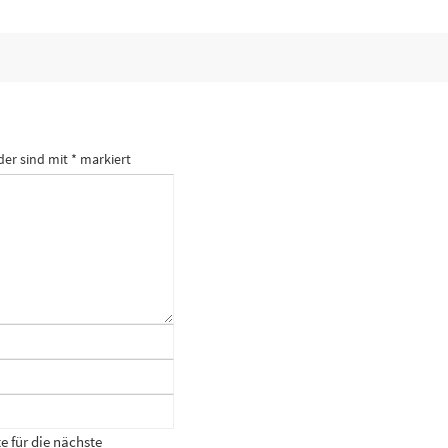
der sind mit
*
markiert
 für die nächste