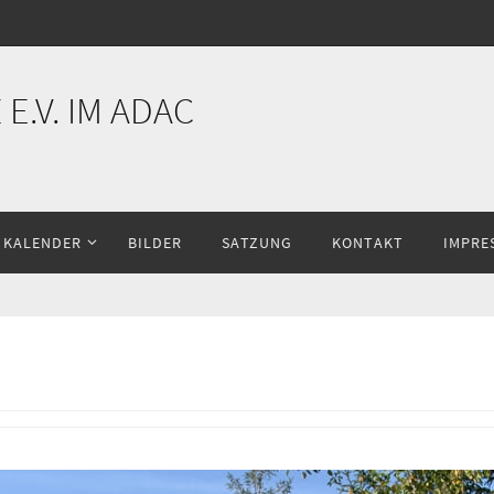
E.V. IM ADAC
KALENDER
BILDER
SATZUNG
KONTAKT
IMPRE