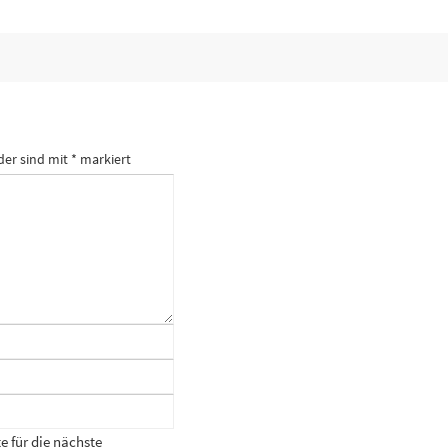
der sind mit
*
markiert
 für die nächste