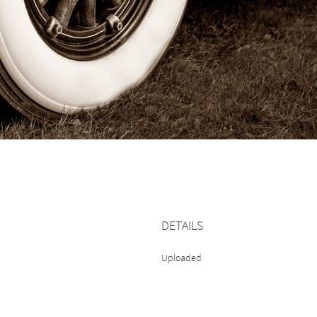
DETAILS
Uploaded