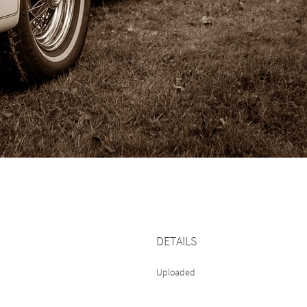
DETAILS
Uploaded