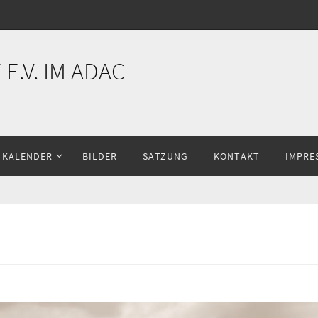
E.V. IM ADAC
KALENDER
BILDER
SATZUNG
KONTAKT
IMPRE