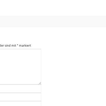
der sind mit
*
markiert