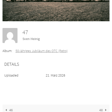
47
Sven Heinig
Album:
50-jähriges Jubiläum des OTC (Retro)
DETAILS
Uploaded
21. März 2026
46
48