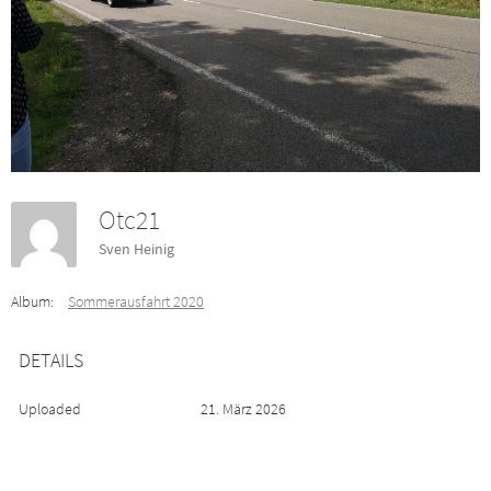
Otc21
Sven Heinig
Album:
Sommerausfahrt 2020
DETAILS
Uploaded
21. März 2026