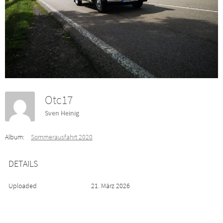
Otc17
Sven Heinig
Album:
Sommerausfahrt 2020
DETAILS
Uploaded
21. März 2026