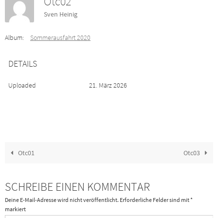
Otc02
Sven Heinig
Album:
Sommerausfahrt 2020
DETAILS
Uploaded
21. März 2026
Otc01
Otc03
SCHREIBE EINEN KOMMENTAR
Deine E-Mail-Adresse wird nicht veröffentlicht.
Erforderliche Felder sind mit
*
markiert