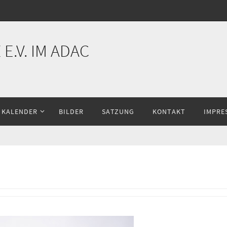
E.V. IM ADAC
KALENDER
BILDER
SATZUNG
KONTAKT
IMPRE