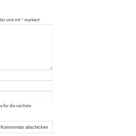
der sind mit
*
markiert
 für die nächste