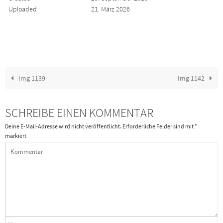
Uploaded
21. März 2026
Img 1139
Img 1142
SCHREIBE EINEN KOMMENTAR
Deine E-Mail-Adresse wird nicht veröffentlicht.
Erforderliche Felder sind mit
*
markiert