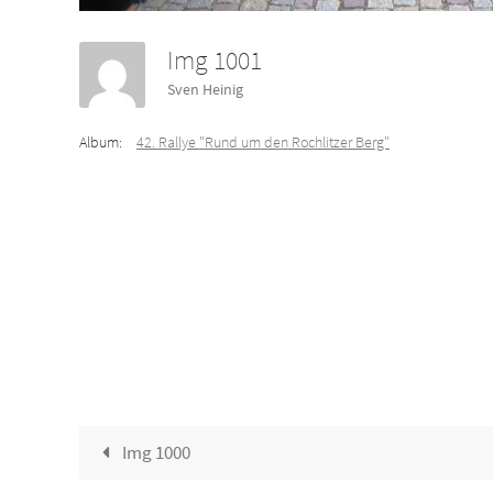
Img 1001
Sven Heinig
Album:
42. Rallye "Rund um den Rochlitzer Berg"
Img 1000