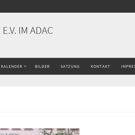
E.V. IM ADAC
KALENDER
BILDER
SATZUNG
KONTAKT
IMPRE