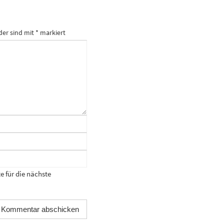
der sind mit
*
markiert
 für die nächste