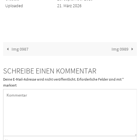
Uploaded
21. März 2026
Img 0987
Img 0989
SCHREIBE EINEN KOMMENTAR
Deine E-Mail-Adresse wird nicht veröffentlicht.
Erforderliche Felder sind mit
*
markiert