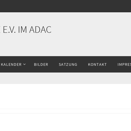
E.V. IM ADAC
KALENDER
BILDER
SATZUNG
KONTAKT
IMPRE