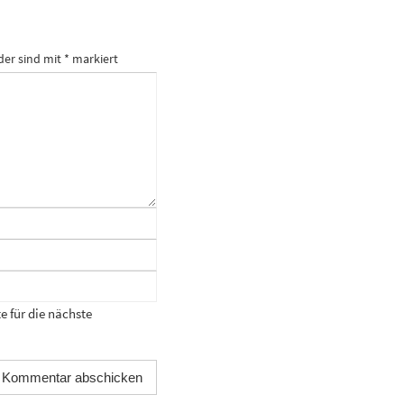
der sind mit
*
markiert
 für die nächste