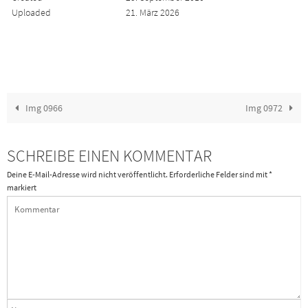
Uploaded
21. März 2026
Img 0966
Img 0972
SCHREIBE EINEN KOMMENTAR
Deine E-Mail-Adresse wird nicht veröffentlicht.
Erforderliche Felder sind mit
*
markiert