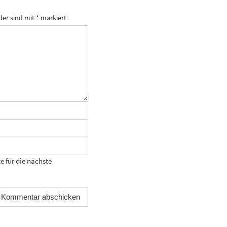
der sind mit
*
markiert
 für die nächste