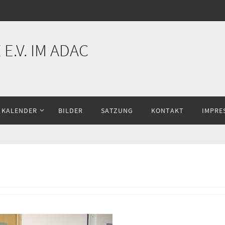
E.V. IM ADAC
KALENDER
BILDER
SATZUNG
KONTAKT
IMPRE