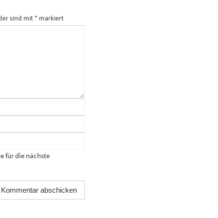
der sind mit
*
markiert
 für die nächste