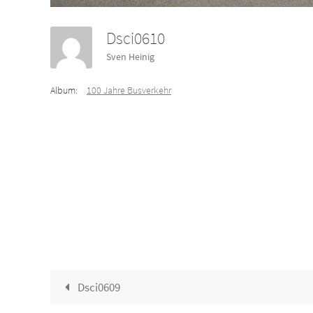
Dsci0610
Sven Heinig
Album:
100 Jahre Busverkehr
Dsci0609