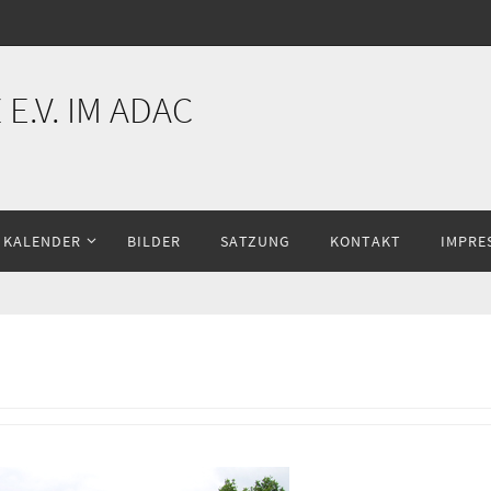
E.V. IM ADAC
KALENDER
BILDER
SATZUNG
KONTAKT
IMPRE