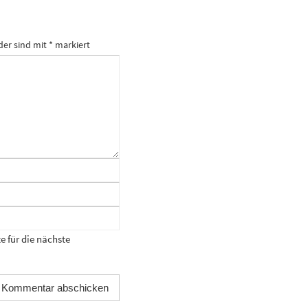
der sind mit
*
markiert
 für die nächste