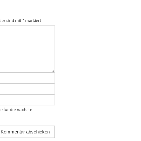
der sind mit
*
markiert
 für die nächste