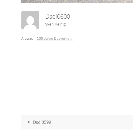
Dsci0600
Sven Heinig
Album:
100 Jahre Busverkehr
Dsci0599