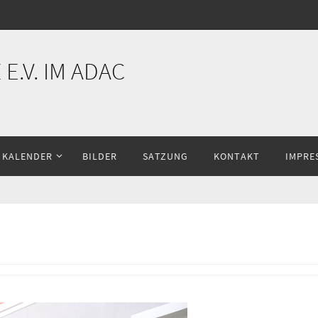
E.V. IM ADAC
KALENDER
BILDER
SATZUNG
KONTAKT
IMPRE