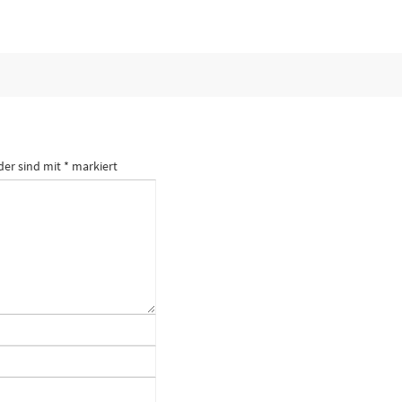
der sind mit
*
markiert