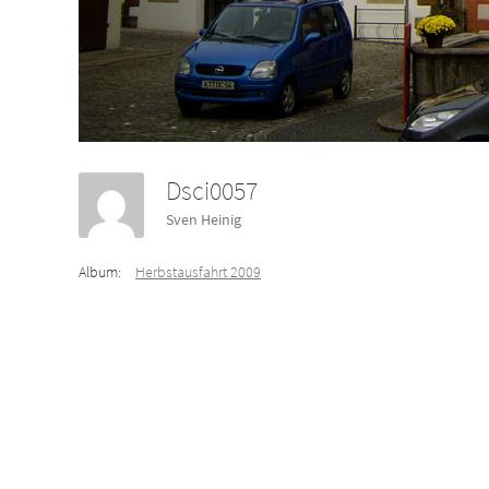
Dsci0057
Sven Heinig
Album:
Herbstausfahrt 2009