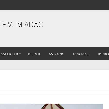
E.V. IM ADAC
KALENDER
BILDER
SATZUNG
KONTAKT
IMPRE