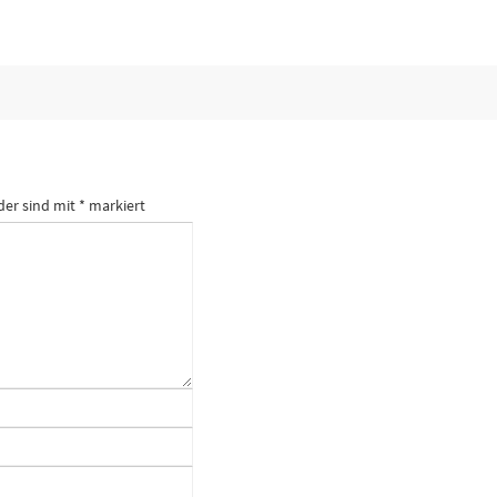
der sind mit
*
markiert