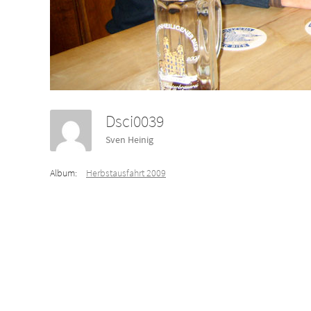
Dsci0039
Sven Heinig
Album:
Herbstausfahrt 2009