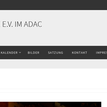
E.V. IM ADAC
KALENDER
BILDER
SATZUNG
KONTAKT
IMPRE