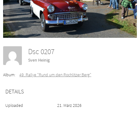
Dsc 0207
Sven Heinig
Album:
49. Rallye "Rund um den Rochlitzer Berg"
DETAILS
Uploaded
21. März 2026