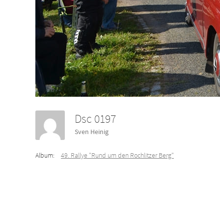
Dsc 0197
Sven Heinig
Album:
49. Rallye "Rund um den Rochlitzer Berg"