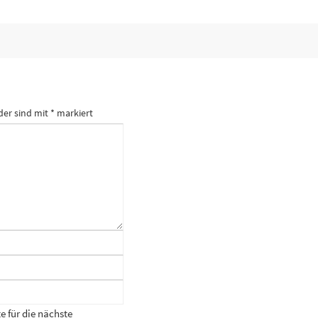
der sind mit
*
markiert
 für die nächste