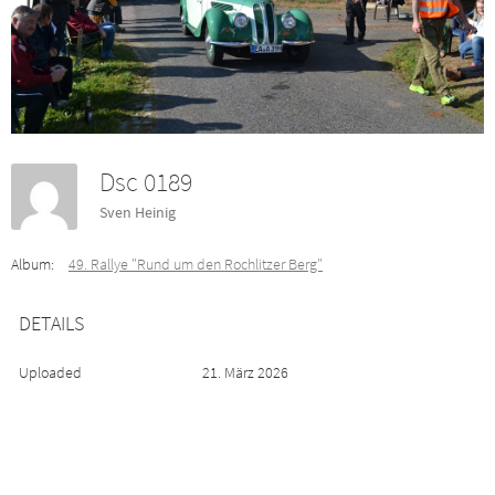
Dsc 0189
Sven Heinig
Album:
49. Rallye "Rund um den Rochlitzer Berg"
DETAILS
Uploaded
21. März 2026