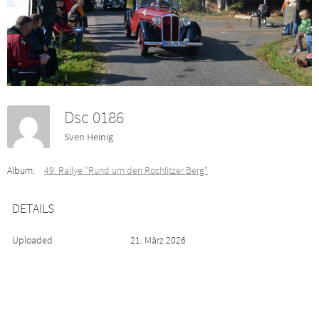
Dsc 0186
Sven Heinig
Album:
49. Rallye "Rund um den Rochlitzer Berg"
DETAILS
Uploaded
21. März 2026