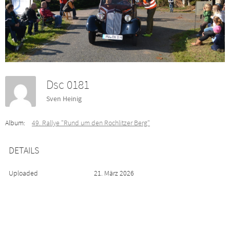
Dsc 0181
Sven Heinig
Album:
49. Rallye "Rund um den Rochlitzer Berg"
DETAILS
Uploaded
21. März 2026