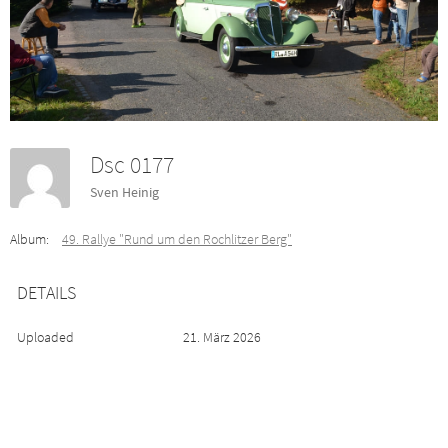
Dsc 0177
Sven Heinig
Album:
49. Rallye "Rund um den Rochlitzer Berg"
DETAILS
Uploaded
21. März 2026