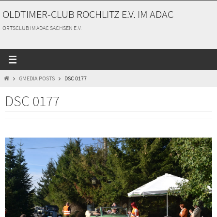
Zum
OLDTIMER-CLUB ROCHLITZ E.V. IM ADAC
Inhalt
springen
ORTSCLUB IM ADAC SACHSEN E.V.
START
GMEDIA POSTS
DSC 0177
DSC 0177