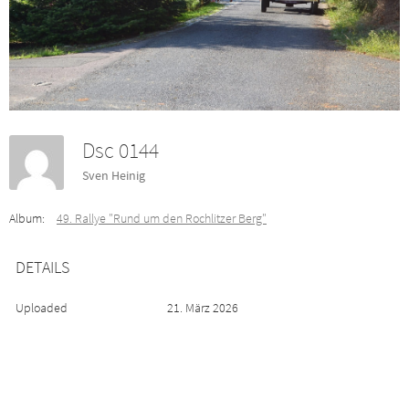
Dsc 0144
Sven Heinig
Album:
49. Rallye "Rund um den Rochlitzer Berg"
DETAILS
Uploaded
21. März 2026