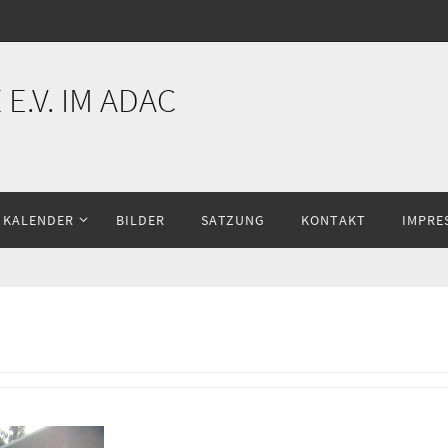
E.V. IM ADAC
KALENDER
BILDER
SATZUNG
KONTAKT
IMPRE