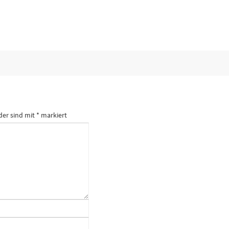
der sind mit
*
markiert