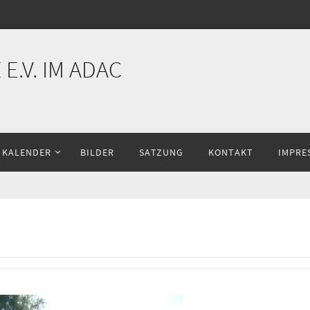
E.V. IM ADAC
KALENDER
BILDER
SATZUNG
KONTAKT
IMPRE