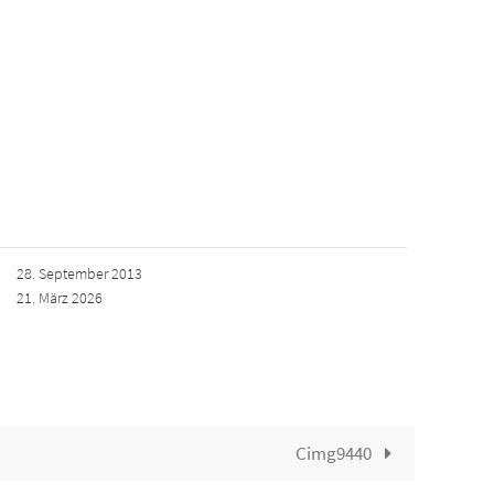
28. September 2013
21. März 2026
Cimg9440