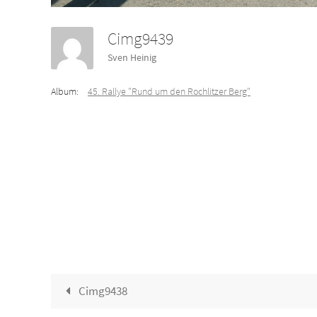
Cimg9439
Sven Heinig
Album:
45. Rallye "Rund um den Rochlitzer Berg"
Cimg9438