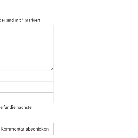
der sind mit
*
markiert
 für die nächste