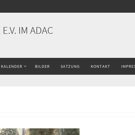
E.V. IM ADAC
KALENDER
BILDER
SATZUNG
KONTAKT
IMPRE