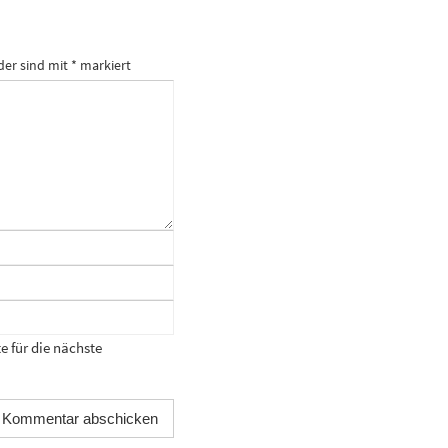
der sind mit
*
markiert
 für die nächste