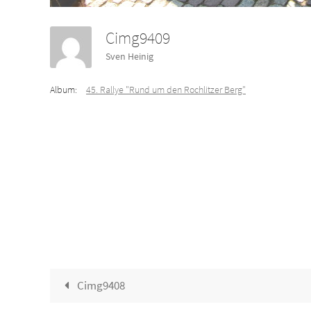
Cimg9409
Sven Heinig
Album:
45. Rallye "Rund um den Rochlitzer Berg"
Cimg9408