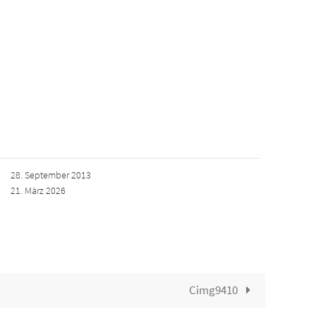
28. September 2013
21. März 2026
Cimg9410