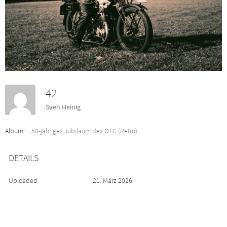
42
Sven Heinig
Album:
50-jähriges Jubiläum des OTC (Retro)
DETAILS
Uploaded
21. März 2026