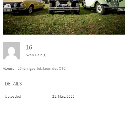
16
Sven Heinig
Album:
50-jähriges Jubiläum des OTC
DETAILS
Uploaded
21. März 2026