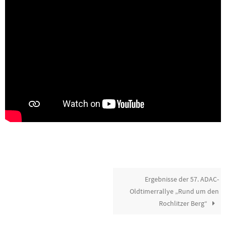
Ergebnisse der 57. ADAC-
Oldtimerrallye „Rund um den
Rochlitzer Berg“