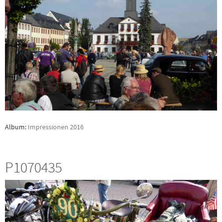
Album:
Impressionen 2016
P1070435