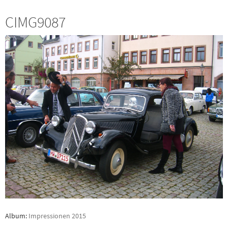
CIMG9087
Album:
Impressionen 2015