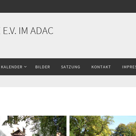
E.V. IM ADAC
KALENDER
BILDER
SATZUNG
KONTAKT
IMPRE